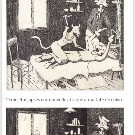
2ème état, après une nouvelle attaque au sulfate de cuivre.