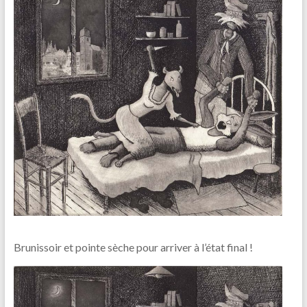
Brunissoir et pointe sèche pour arriver à l’état final !