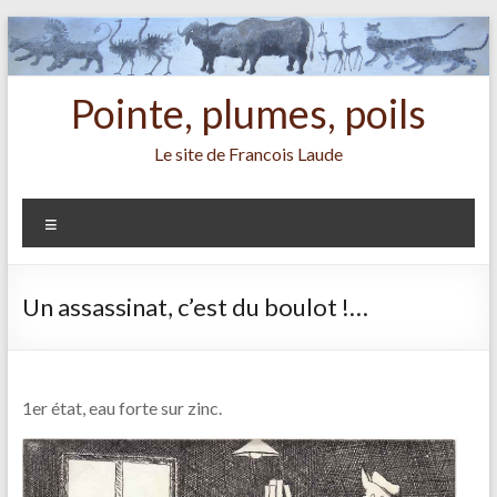
Aller
au
contenu
Pointe, plumes, poils
Le site de Francois Laude
Menu
Un assassinat, c’est du boulot !…
1er état, eau forte sur zinc.