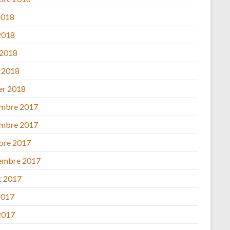
2018
2018
 2018
 2018
ier 2018
mbre 2017
mbre 2017
bre 2017
embre 2017
et 2017
2017
2017