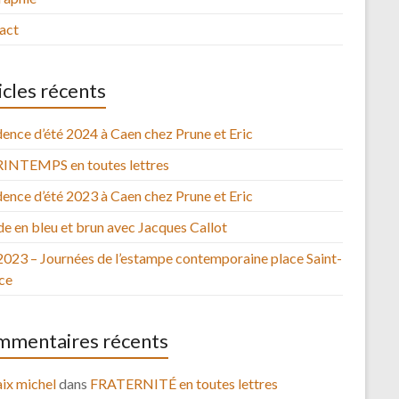
act
icles récents
ence d’été 2024 à Caen chez Prune et Eric
RINTEMPS en toutes lettres
ence d’été 2023 à Caen chez Prune et Eric
e en bleu et brun avec Jacques Callot
2023 – Journées de l’estampe contemporaine place Saint-
ce
mentaires récents
ix michel
dans
FRATERNITÉ en toutes lettres