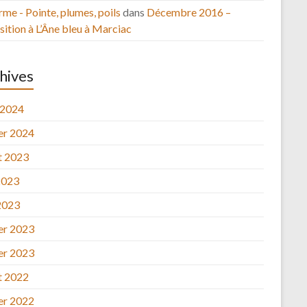
rme - Pointe, plumes, poils
dans
Décembre 2016 –
ition à L’Âne bleu à Marciac
hives
 2024
ier 2024
et 2023
2023
2023
ier 2023
ier 2023
et 2022
ier 2022