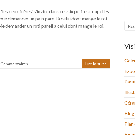
les deux frères’ s’invite dans ces six petites coupelles
oie demander un pain pareil à celui dont mange le roi.
e demander un rôti pareil à celui dont mange le roi.
Vis
Galer
 Commentaires
Lire la suite
Expo
Paru
Illus
Céra
Blog
Plan 
Biog