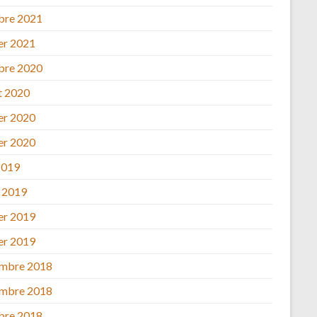
bre 2021
ier 2021
bre 2020
et 2020
ier 2020
ier 2020
2019
 2019
ier 2019
ier 2019
mbre 2018
mbre 2018
bre 2018