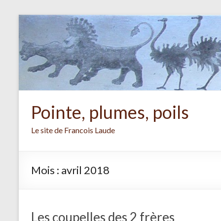
Aller
au
contenu
Pointe, plumes, poils
Le site de Francois Laude
Mois :
avril 2018
Les coupelles des 2 frères