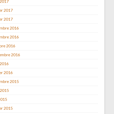
 2017
ier 2017
ier 2017
mbre 2016
mbre 2016
bre 2016
embre 2016
 2016
ier 2016
mbre 2015
 2015
2015
ier 2015