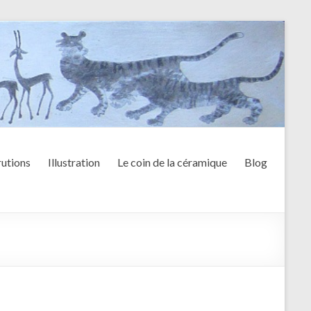
utions
Illustration
Le coin de la céramique
Blog