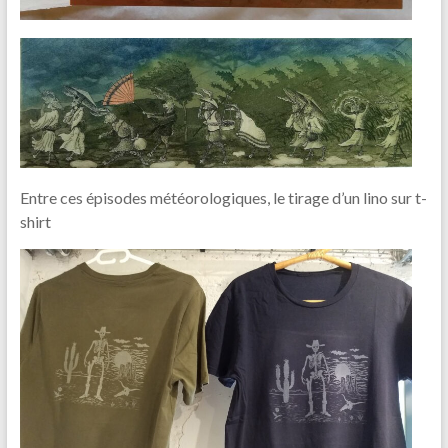
Entre ces épisodes météorologiques, le tirage d’un lino sur t-
shirt