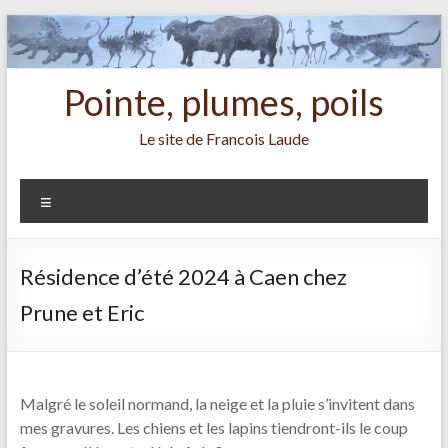
Aller
au
contenu
Pointe, plumes, poils
Le site de Francois Laude
Menu
Résidence d’été 2024 à Caen chez
Prune et Eric
Malgré le soleil normand, la neige et la pluie s’invitent dans
mes gravures. Les chiens et les lapins tiendront-ils le coup