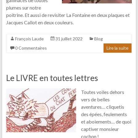
gallinacés de toutes
plumes sur notre
poitrine. Et aussi de revisiter La Fontaine en deux plaques et
Jacques Callot en deux couleurs.
François Laude
31 juillet 2022
Blog
0 Commentaires
Lire la suite
Le LIVRE en toutes lettres
Toutes voiles dehors
vers de belles
aventures… cliquetis
des épées, feulements
et aboiements… de quoi
captiver monsieur
cochon !