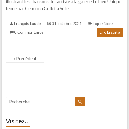
illustrant les chansons de l’artiste à la galerie Le Lieu Unique
tenue par Cendrina Collet à Sète.
François Laude
31 octobre 2021
Expositions
0 Commentaires
Lire la suite
« Précédent
Visitez…