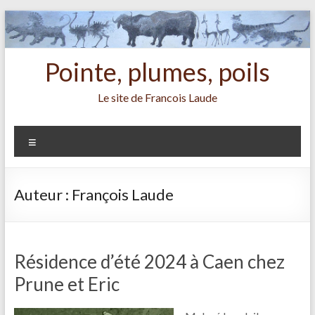
Aller
au
contenu
Pointe, plumes, poils
Le site de Francois Laude
Menu
Auteur :
François Laude
Résidence d’été 2024 à Caen chez
Prune et Eric