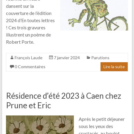
dansent sur la
couverture de l’édition
2024 d’En toutes lettres
! Ces trois gravures
illustrent un poème de
Robert Porte.
François Laude
7 janvier 2024
Parutions
0 Commentaires
Lire la suite
Résidence d’été 2023 à Caen chez
Prune et Eric
Après le petit déjeuner
sous les yeux des
crustacés, au boulot