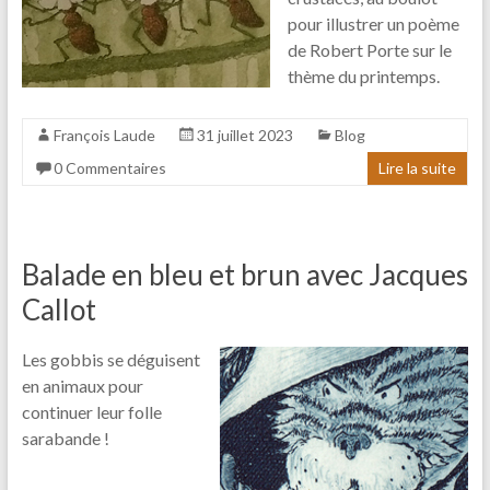
pour illustrer un poème
de Robert Porte sur le
thème du printemps.
François Laude
31 juillet 2023
Blog
0 Commentaires
Lire la suite
Balade en bleu et brun avec Jacques
Callot
Les gobbis se déguisent
en animaux pour
continuer leur folle
sarabande !