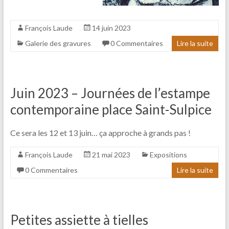
François Laude
14 juin 2023
Galerie des gravures
0 Commentaires
Lire la suite
Juin 2023 – Journées de l’estampe
contemporaine place Saint-Sulpice
Ce sera les 12 et 13 juin… ça approche à grands pas !
François Laude
21 mai 2023
Expositions
0 Commentaires
Lire la suite
Petites assiette à tielles