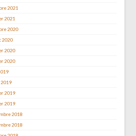
bre 2021
ier 2021
bre 2020
et 2020
ier 2020
ier 2020
2019
 2019
ier 2019
ier 2019
mbre 2018
mbre 2018
bre 2018