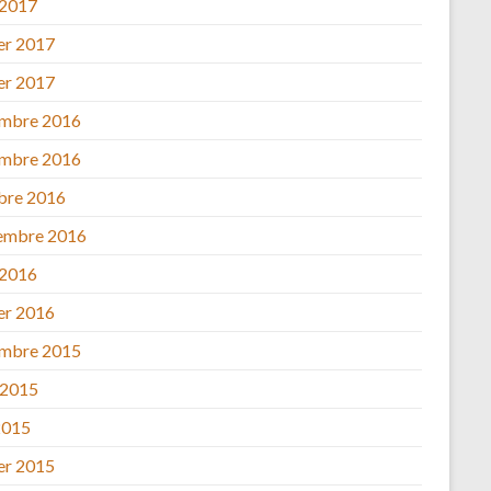
 2017
ier 2017
ier 2017
mbre 2016
mbre 2016
bre 2016
embre 2016
 2016
ier 2016
mbre 2015
 2015
2015
ier 2015