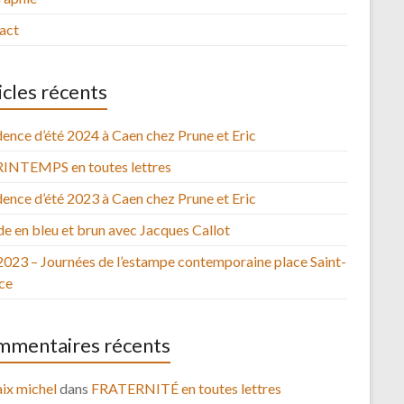
act
icles récents
ence d’été 2024 à Caen chez Prune et Eric
RINTEMPS en toutes lettres
ence d’été 2023 à Caen chez Prune et Eric
e en bleu et brun avec Jacques Callot
2023 – Journées de l’estampe contemporaine place Saint-
ce
mentaires récents
ix michel
dans
FRATERNITÉ en toutes lettres