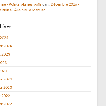
rme - Pointe, plumes, poils
dans
Décembre 2016 –
ition à L’Âne bleu à Marciac
hives
 2024
ier 2024
et 2023
2023
2023
ier 2023
ier 2023
et 2022
ier 2022