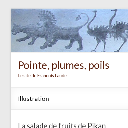
Aller
au
contenu
Pointe, plumes, poils
Le site de Francois Laude
Illustration
La salade de fruits de Pikan