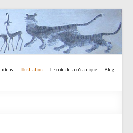
utions
Illustration
Le coin de la céramique
Blog