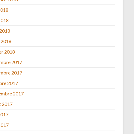
2018
2018
 2018
 2018
ier 2018
mbre 2017
mbre 2017
bre 2017
embre 2017
et 2017
2017
2017