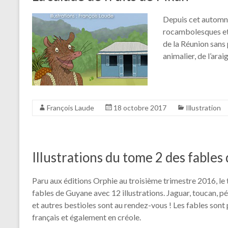
Depuis cet automn
rocambolesques et c
de la Réunion sans 
animalier, de l’ara
François Laude
18 octobre 2017
Illustration
Illustrations du tome 2 des fable
Paru aux éditions Orphie au troisième trimestre 2016, le
fables de Guyane avec 12 illustrations. Jaguar, toucan, pé
et autres bestioles sont au rendez-vous ! Les fables sont
français et également en créole.