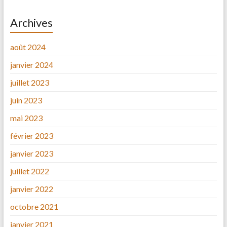
Archives
août 2024
janvier 2024
juillet 2023
juin 2023
mai 2023
février 2023
janvier 2023
juillet 2022
janvier 2022
octobre 2021
janvier 2021