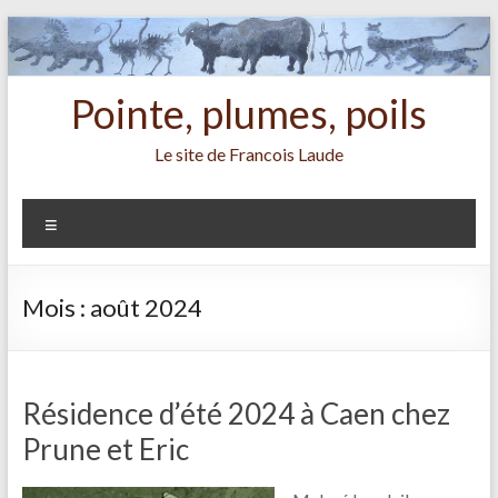
Aller
au
contenu
Pointe, plumes, poils
Le site de Francois Laude
Menu
Mois :
août 2024
Résidence d’été 2024 à Caen chez
Prune et Eric