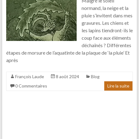
Malgré le soleil
normand, la neige et la
pluie s’invitent dans mes
gravures. Les chiens et
les lapins tiendront-ils le
coup face aux éléments
déchaînés ? Différentes
étapes de morsure de l’aquatinte de la plaque de ‘la pluie’ Et
après
François Laude
8 août 2024
Blog
0 Commentaires
Lire la suite