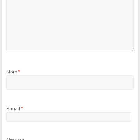
Nom
*
E-mail
*
Site web