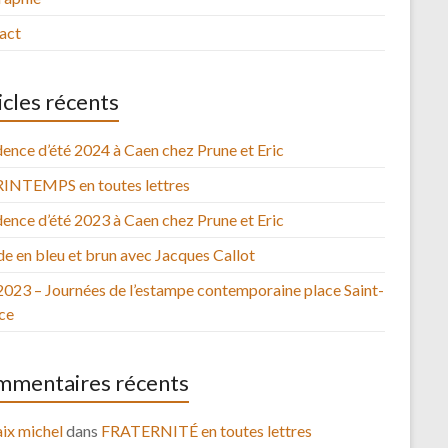
act
icles récents
ence d’été 2024 à Caen chez Prune et Eric
RINTEMPS en toutes lettres
ence d’été 2023 à Caen chez Prune et Eric
e en bleu et brun avec Jacques Callot
2023 – Journées de l’estampe contemporaine place Saint-
ce
mentaires récents
ix michel
dans
FRATERNITÉ en toutes lettres