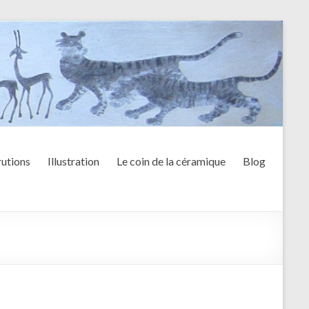
utions
Illustration
Le coin de la céramique
Blog