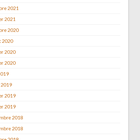
bre 2021
ier 2021
bre 2020
et 2020
ier 2020
ier 2020
2019
 2019
ier 2019
ier 2019
mbre 2018
mbre 2018
bre 2018