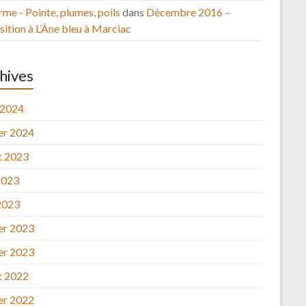
rme - Pointe, plumes, poils
dans
Décembre 2016 –
ition à L’Âne bleu à Marciac
hives
 2024
ier 2024
et 2023
2023
2023
ier 2023
ier 2023
et 2022
ier 2022