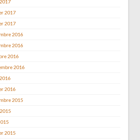
 2017
ier 2017
ier 2017
mbre 2016
mbre 2016
bre 2016
embre 2016
 2016
ier 2016
mbre 2015
 2015
2015
ier 2015