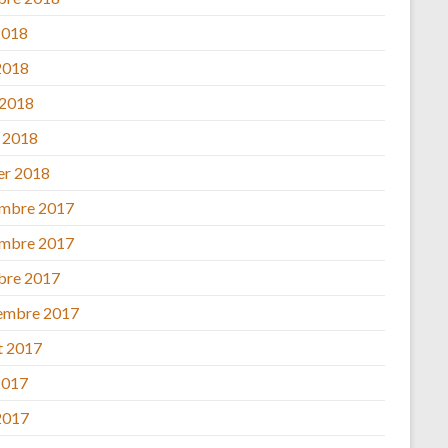
2018
2018
 2018
 2018
ier 2018
mbre 2017
mbre 2017
bre 2017
embre 2017
et 2017
2017
2017