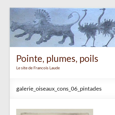
Aller
au
contenu
Pointe, plumes, poils
Le site de Francois Laude
galerie_oiseaux_cons_06_pintades