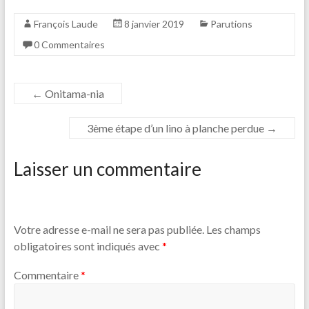
François Laude
8 janvier 2019
Parutions
0 Commentaires
←
Onitama-nia
3ème étape d’un lino à planche perdue
→
Laisser un commentaire
Votre adresse e-mail ne sera pas publiée.
Les champs
obligatoires sont indiqués avec
*
Commentaire
*