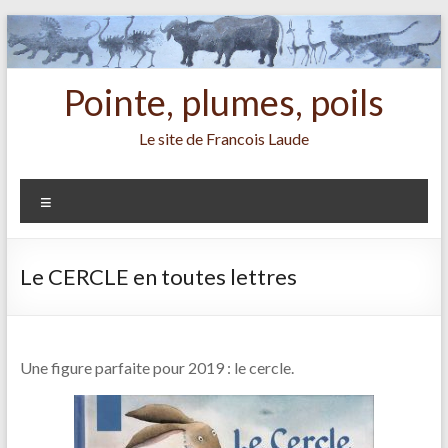
Aller
au
contenu
Pointe, plumes, poils
Le site de Francois Laude
Menu
Le CERCLE en toutes lettres
Une figure parfaite pour 2019 : le cercle.