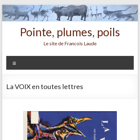
Aller
au
contenu
Pointe, plumes, poils
Le site de Francois Laude
Menu
La VOIX en toutes lettres