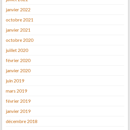
janvier 2022
octobre 2021
janvier 2021
octobre 2020
juillet 2020
février 2020
janvier 2020
juin 2019
mars 2019
février 2019
janvier 2019
décembre 2018