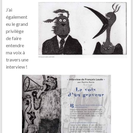
J’ai
également
eu le grand
privilège
de faire
entendre
ma voix à
travers une
interview !