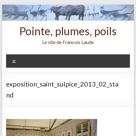
Aller
au
contenu
Pointe, plumes, poils
Le site de Francois Laude
Menu
exposition_saint_sulpice_2013_02_sta
nd