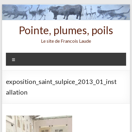
Aller
au
contenu
Pointe, plumes, poils
Le site de Francois Laude
Menu
exposition_saint_sulpice_2013_01_inst
allation