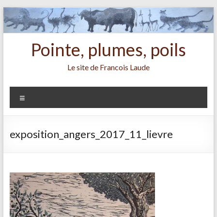
Aller
au
contenu
Pointe, plumes, poils
Le site de Francois Laude
Menu
exposition_angers_2017_11_lievre