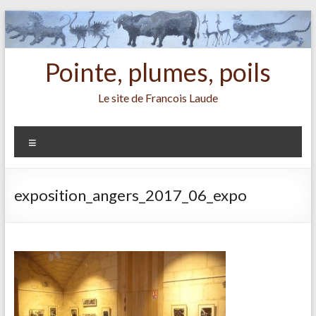
Aller
au
contenu
Pointe, plumes, poils
Le site de Francois Laude
Menu
exposition_angers_2017_06_expo