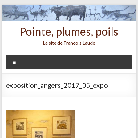
Aller
au
contenu
Pointe, plumes, poils
Le site de Francois Laude
Menu
exposition_angers_2017_05_expo