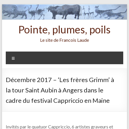
Aller
au
contenu
Pointe, plumes, poils
Le site de Francois Laude
Menu
Décembre 2017 – ‘Les frères Grimm’ à
la tour Saint Aubin à Angers dans le
cadre du festival Cappriccio en Maine
Invités par le quatuor Cappriccio, 6 artistes graveurs et