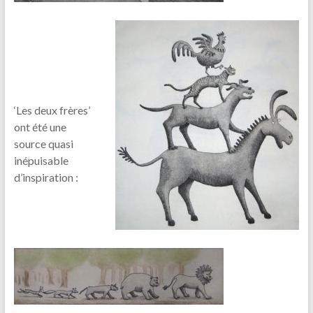
‘Les deux frères’
ont été une
source quasi
inépuisable
d’inspiration :