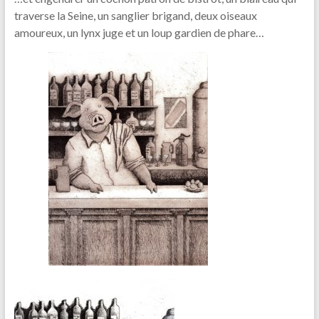
traverse la Seine, un sanglier brigand, deux oiseaux
amoureux, un lynx juge et un loup gardien de phare…