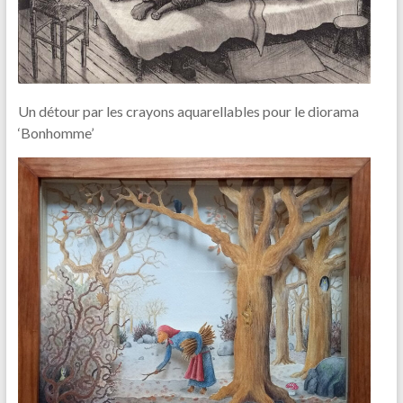
Un détour par les crayons aquarellables pour le diorama
‘Bonhomme’