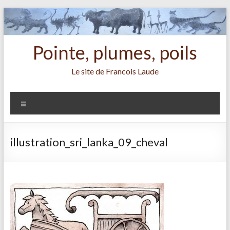
Aller
au
contenu
Pointe, plumes, poils
Le site de Francois Laude
Menu
illustration_sri_lanka_09_cheval