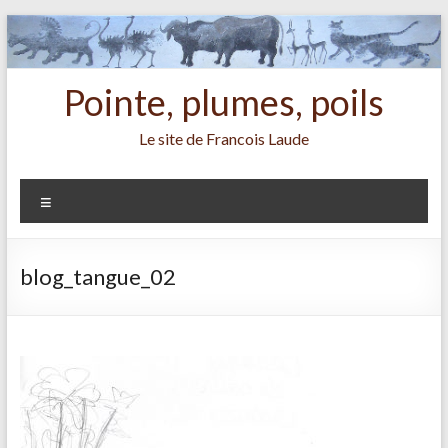
Aller
au
contenu
Pointe, plumes, poils
Le site de Francois Laude
Menu
blog_tangue_02