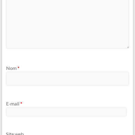
Nom
*
E-mail
*
Site web