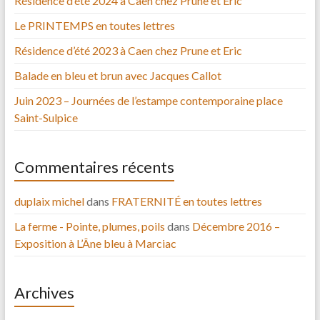
Résidence d’été 2024 à Caen chez Prune et Eric
Le PRINTEMPS en toutes lettres
Résidence d’été 2023 à Caen chez Prune et Eric
Balade en bleu et brun avec Jacques Callot
Juin 2023 – Journées de l’estampe contemporaine place
Saint-Sulpice
Commentaires récents
duplaix michel
dans
FRATERNITÉ en toutes lettres
La ferme - Pointe, plumes, poils
dans
Décembre 2016 –
Exposition à L’Âne bleu à Marciac
Archives