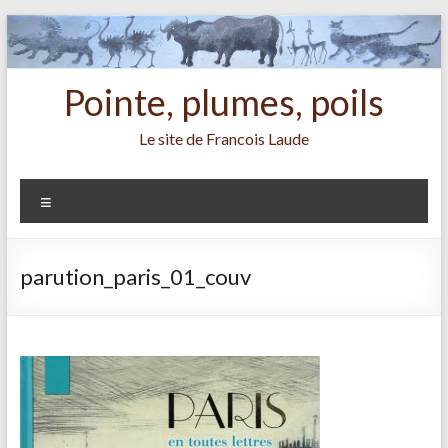
Aller
au
contenu
Pointe, plumes, poils
Le site de Francois Laude
Menu
parution_paris_01_couv