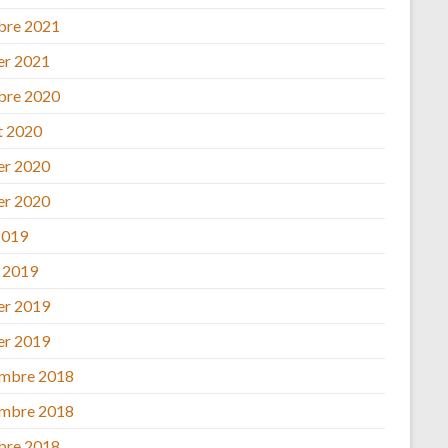
bre 2021
ier 2021
bre 2020
et 2020
ier 2020
ier 2020
2019
 2019
ier 2019
ier 2019
mbre 2018
mbre 2018
bre 2018