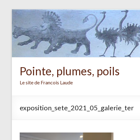
Aller
au
contenu
Pointe, plumes, poils
Le site de Francois Laude
exposition_sete_2021_05_galerie_ter