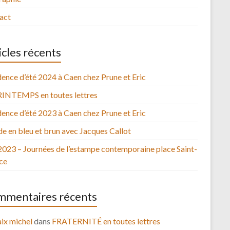
act
icles récents
ence d’été 2024 à Caen chez Prune et Eric
RINTEMPS en toutes lettres
ence d’été 2023 à Caen chez Prune et Eric
e en bleu et brun avec Jacques Callot
2023 – Journées de l’estampe contemporaine place Saint-
ce
mentaires récents
ix michel
dans
FRATERNITÉ en toutes lettres