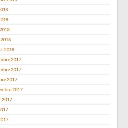
2018
2018
 2018
 2018
ier 2018
mbre 2017
mbre 2017
bre 2017
embre 2017
et 2017
2017
2017