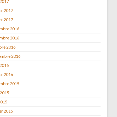
 2017
ier 2017
ier 2017
mbre 2016
mbre 2016
bre 2016
embre 2016
 2016
ier 2016
mbre 2015
 2015
2015
ier 2015