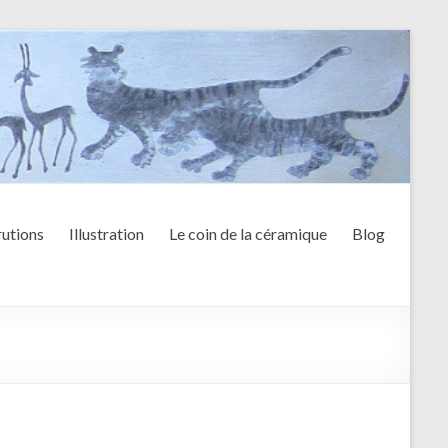
utions
Illustration
Le coin de la céramique
Blog