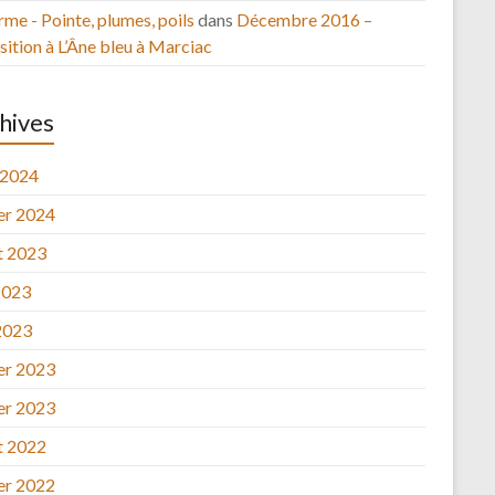
rme - Pointe, plumes, poils
dans
Décembre 2016 –
ition à L’Âne bleu à Marciac
hives
 2024
ier 2024
et 2023
2023
2023
ier 2023
ier 2023
et 2022
ier 2022