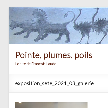
Aller
au
contenu
Pointe, plumes, poils
Le site de Francois Laude
exposition_sete_2021_03_galerie