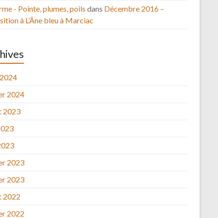
rme - Pointe, plumes, poils
dans
Décembre 2016 –
ition à L’Âne bleu à Marciac
hives
 2024
ier 2024
et 2023
2023
2023
ier 2023
ier 2023
et 2022
ier 2022