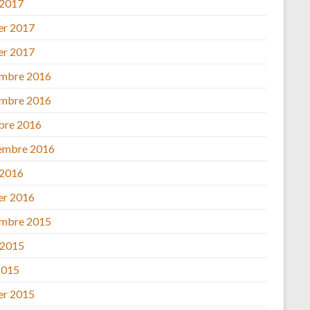
 2017
ier 2017
ier 2017
mbre 2016
mbre 2016
bre 2016
embre 2016
 2016
ier 2016
mbre 2015
 2015
2015
ier 2015