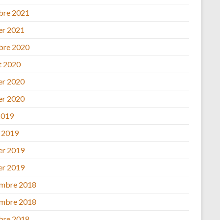
bre 2021
ier 2021
bre 2020
et 2020
ier 2020
ier 2020
2019
 2019
ier 2019
ier 2019
mbre 2018
mbre 2018
bre 2018