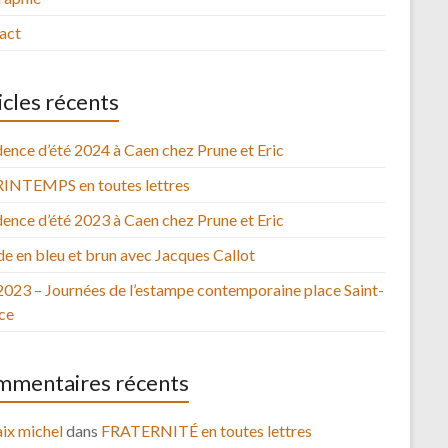
act
icles récents
ence d’été 2024 à Caen chez Prune et Eric
RINTEMPS en toutes lettres
ence d’été 2023 à Caen chez Prune et Eric
e en bleu et brun avec Jacques Callot
2023 – Journées de l’estampe contemporaine place Saint-
ce
mentaires récents
ix michel
dans
FRATERNITÉ en toutes lettres