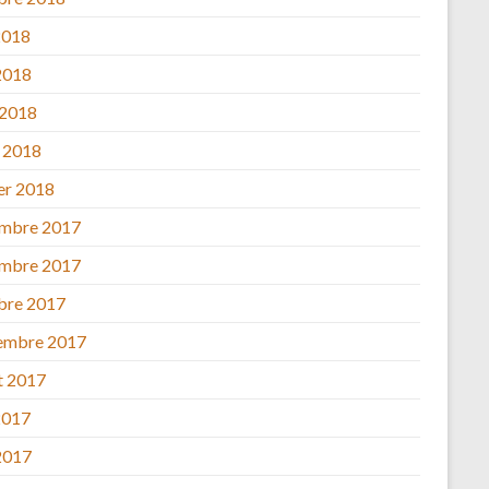
2018
2018
 2018
 2018
ier 2018
mbre 2017
mbre 2017
bre 2017
embre 2017
et 2017
2017
2017