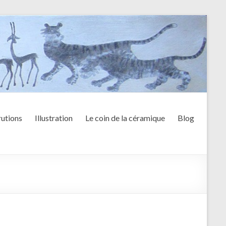
utions
Illustration
Le coin de la céramique
Blog