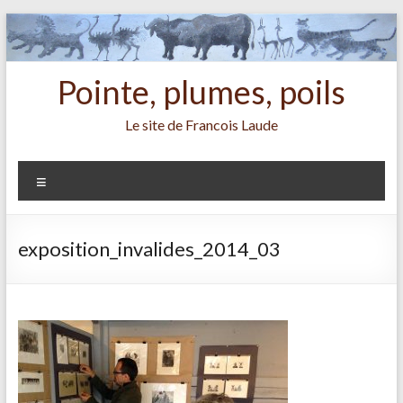
Aller
au
contenu
Pointe, plumes, poils
Le site de Francois Laude
Menu
exposition_invalides_2014_03