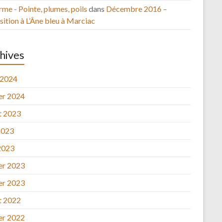
rme - Pointe, plumes, poils
dans
Décembre 2016 –
ition à L’Âne bleu à Marciac
hives
 2024
ier 2024
et 2023
2023
2023
ier 2023
ier 2023
et 2022
ier 2022