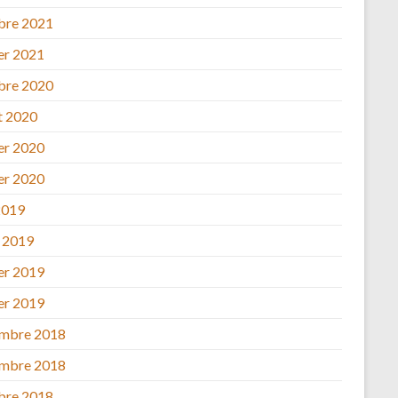
bre 2021
ier 2021
bre 2020
et 2020
ier 2020
ier 2020
2019
 2019
ier 2019
ier 2019
mbre 2018
mbre 2018
bre 2018