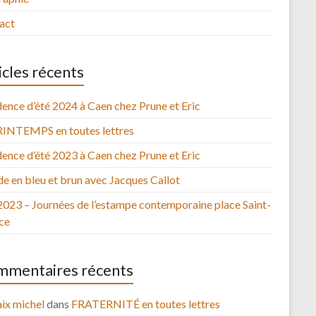
act
icles récents
ence d’été 2024 à Caen chez Prune et Eric
RINTEMPS en toutes lettres
ence d’été 2023 à Caen chez Prune et Eric
e en bleu et brun avec Jacques Callot
2023 – Journées de l’estampe contemporaine place Saint-
ce
mentaires récents
ix michel
dans
FRATERNITÉ en toutes lettres