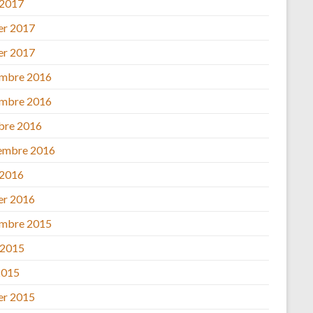
 2017
ier 2017
ier 2017
mbre 2016
mbre 2016
bre 2016
embre 2016
 2016
ier 2016
mbre 2015
 2015
2015
ier 2015