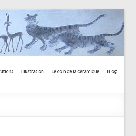
utions
Illustration
Le coin de la céramique
Blog