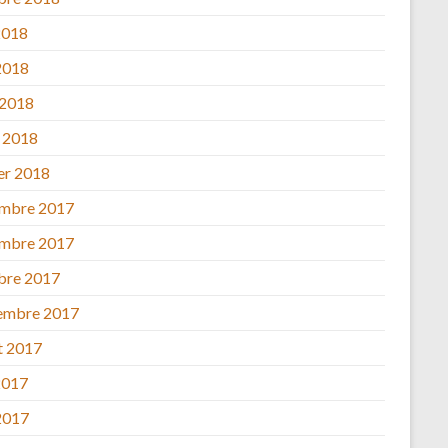
2018
2018
 2018
 2018
ier 2018
mbre 2017
mbre 2017
bre 2017
embre 2017
et 2017
2017
2017