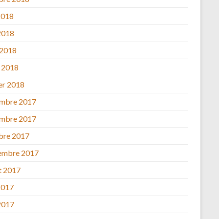
2018
2018
 2018
 2018
ier 2018
mbre 2017
mbre 2017
bre 2017
embre 2017
et 2017
2017
2017