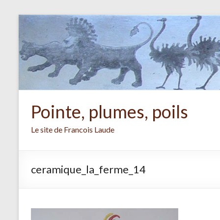
Aller
au
contenu
Pointe, plumes, poils
Le site de Francois Laude
ceramique_la_ferme_14