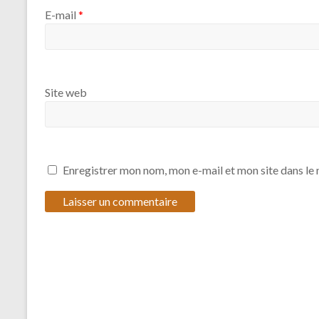
E-mail
*
Site web
Enregistrer mon nom, mon e-mail et mon site dans l