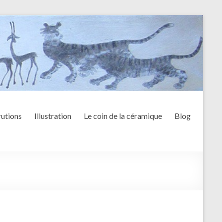
utions
Illustration
Le coin de la céramique
Blog