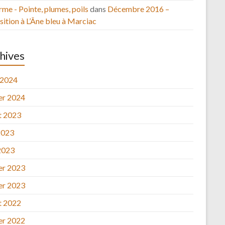
rme - Pointe, plumes, poils
dans
Décembre 2016 –
ition à L’Âne bleu à Marciac
hives
 2024
ier 2024
et 2023
2023
2023
ier 2023
ier 2023
et 2022
ier 2022