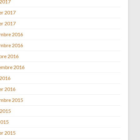
 2017
ier 2017
ier 2017
mbre 2016
mbre 2016
bre 2016
embre 2016
 2016
ier 2016
mbre 2015
 2015
2015
ier 2015