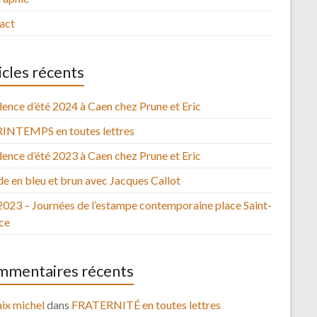
act
icles récents
ence d’été 2024 à Caen chez Prune et Eric
RINTEMPS en toutes lettres
ence d’été 2023 à Caen chez Prune et Eric
e en bleu et brun avec Jacques Callot
2023 – Journées de l’estampe contemporaine place Saint-
ce
mentaires récents
ix michel
dans
FRATERNITÉ en toutes lettres