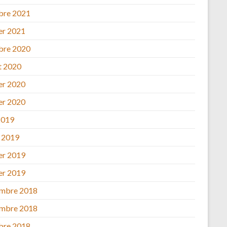
bre 2021
ier 2021
bre 2020
et 2020
ier 2020
ier 2020
2019
 2019
ier 2019
ier 2019
mbre 2018
mbre 2018
bre 2018