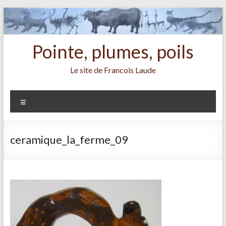
Aller
au
contenu
Pointe, plumes, poils
Le site de Francois Laude
Menu
ceramique_la_ferme_09