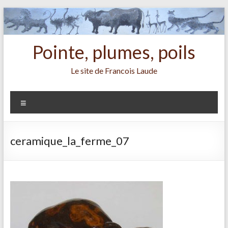
Aller
au
contenu
Pointe, plumes, poils
Le site de Francois Laude
Menu
ceramique_la_ferme_07