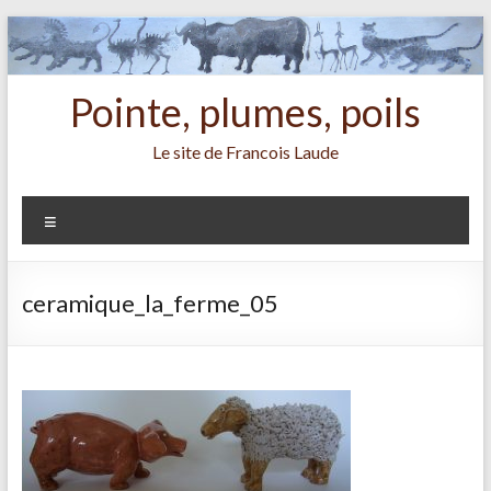
Aller
au
contenu
Pointe, plumes, poils
Le site de Francois Laude
Menu
ceramique_la_ferme_05