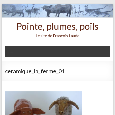
Aller
au
contenu
Pointe, plumes, poils
Le site de Francois Laude
Menu
ceramique_la_ferme_01