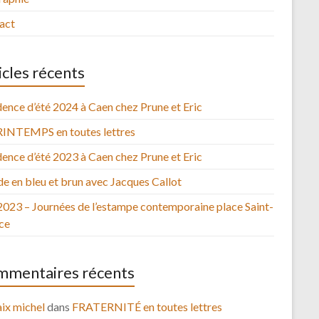
act
icles récents
ence d’été 2024 à Caen chez Prune et Eric
RINTEMPS en toutes lettres
ence d’été 2023 à Caen chez Prune et Eric
e en bleu et brun avec Jacques Callot
2023 – Journées de l’estampe contemporaine place Saint-
ce
mentaires récents
ix michel
dans
FRATERNITÉ en toutes lettres