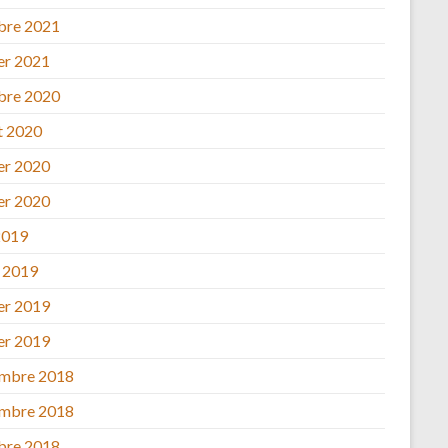
bre 2021
ier 2021
bre 2020
et 2020
ier 2020
ier 2020
2019
 2019
ier 2019
ier 2019
mbre 2018
mbre 2018
bre 2018