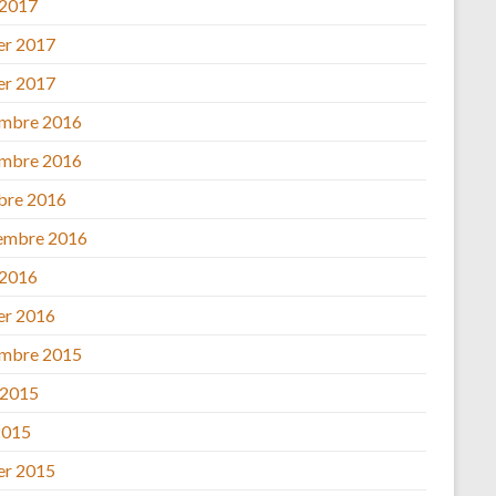
 2017
ier 2017
ier 2017
mbre 2016
mbre 2016
bre 2016
embre 2016
 2016
ier 2016
mbre 2015
 2015
2015
ier 2015