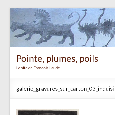
Aller
au
contenu
Pointe, plumes, poils
Le site de Francois Laude
galerie_gravures_sur_carton_03_inquisi