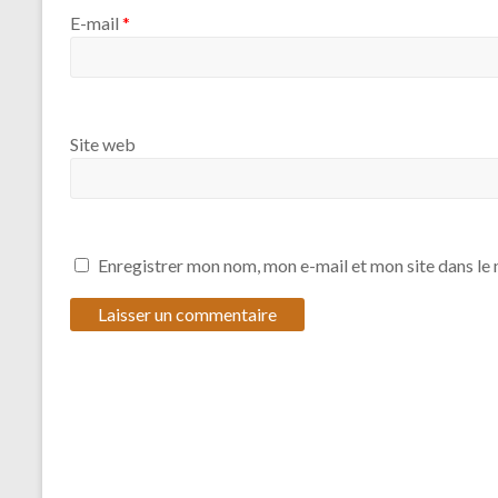
E-mail
*
Site web
Enregistrer mon nom, mon e-mail et mon site dans l