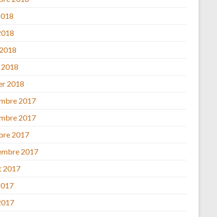
2018
2018
 2018
 2018
ier 2018
mbre 2017
mbre 2017
bre 2017
embre 2017
et 2017
2017
2017