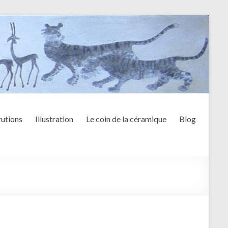
utions
Illustration
Le coin de la céramique
Blog