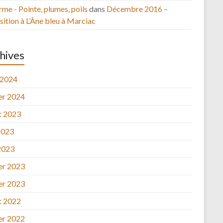
rme - Pointe, plumes, poils
dans
Décembre 2016 –
ition à L’Âne bleu à Marciac
hives
 2024
ier 2024
et 2023
2023
2023
ier 2023
ier 2023
et 2022
ier 2022