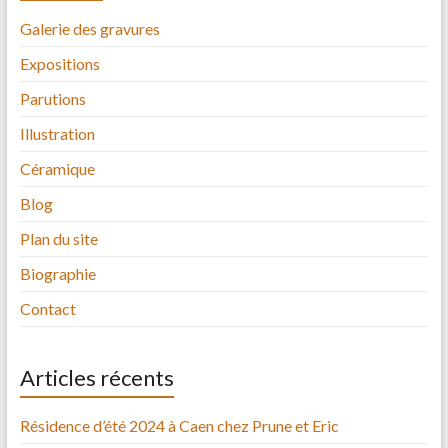
Galerie des gravures
Expositions
Parutions
Illustration
Céramique
Blog
Plan du site
Biographie
Contact
Articles récents
Résidence d’été 2024 à Caen chez Prune et Eric