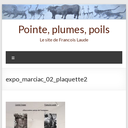
Aller
au
contenu
Pointe, plumes, poils
Le site de Francois Laude
Menu
expo_marciac_02_plaquette2