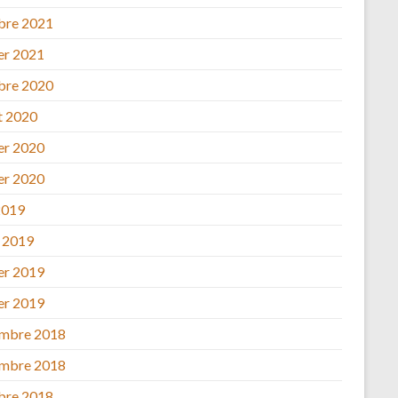
bre 2021
ier 2021
bre 2020
et 2020
ier 2020
ier 2020
2019
 2019
ier 2019
ier 2019
mbre 2018
mbre 2018
bre 2018