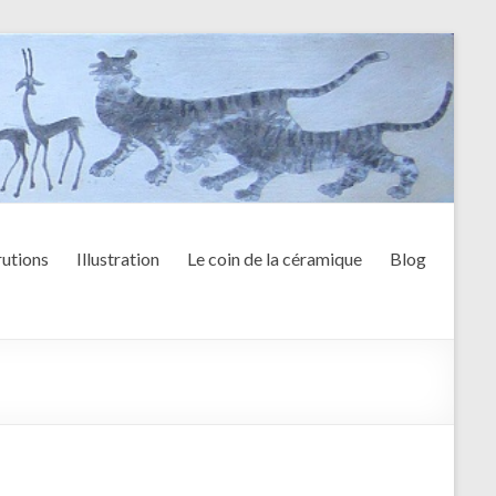
utions
Illustration
Le coin de la céramique
Blog