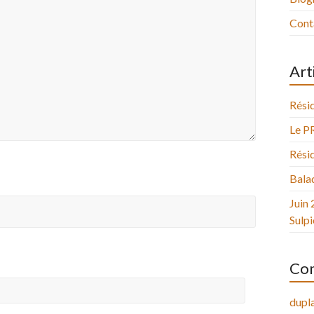
Cont
Art
Résid
Le P
Résid
Balad
Juin 
Sulpi
Com
dupla