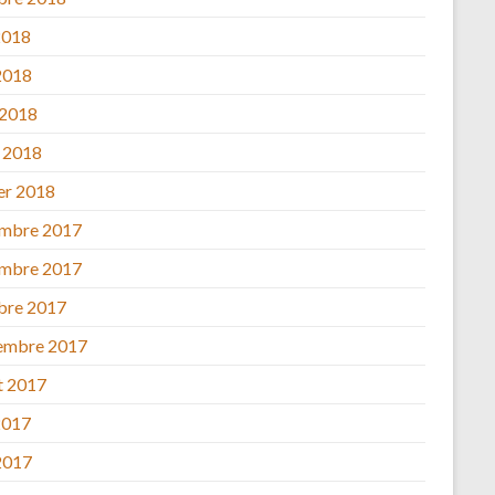
2018
2018
 2018
 2018
ier 2018
mbre 2017
mbre 2017
bre 2017
embre 2017
et 2017
2017
2017