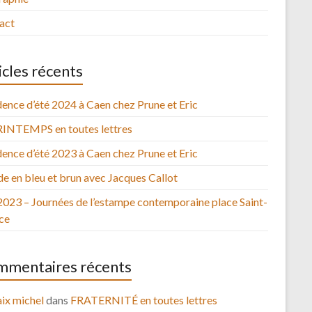
act
icles récents
ence d’été 2024 à Caen chez Prune et Eric
RINTEMPS en toutes lettres
ence d’été 2023 à Caen chez Prune et Eric
e en bleu et brun avec Jacques Callot
2023 – Journées de l’estampe contemporaine place Saint-
ce
mentaires récents
ix michel
dans
FRATERNITÉ en toutes lettres