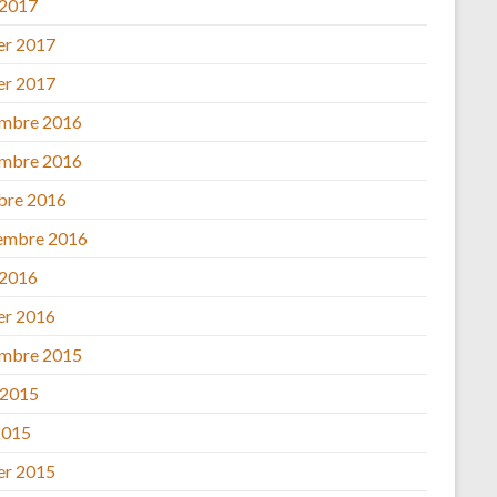
 2017
ier 2017
ier 2017
mbre 2016
mbre 2016
bre 2016
embre 2016
 2016
ier 2016
mbre 2015
 2015
2015
ier 2015