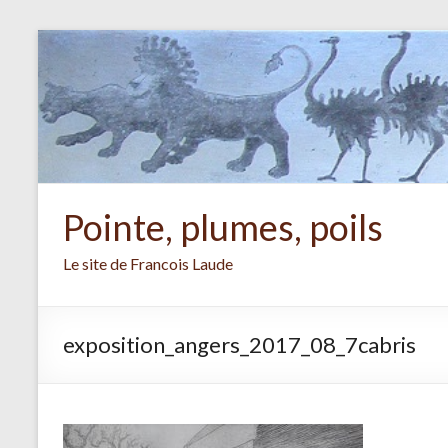
Aller
au
contenu
Pointe, plumes, poils
Le site de Francois Laude
exposition_angers_2017_08_7cabris