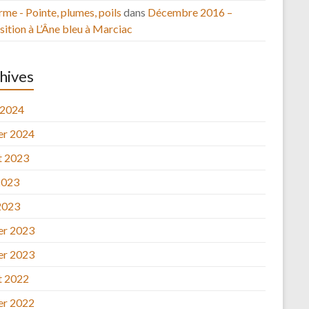
rme - Pointe, plumes, poils
dans
Décembre 2016 –
ition à L’Âne bleu à Marciac
hives
 2024
ier 2024
et 2023
2023
2023
ier 2023
ier 2023
et 2022
ier 2022