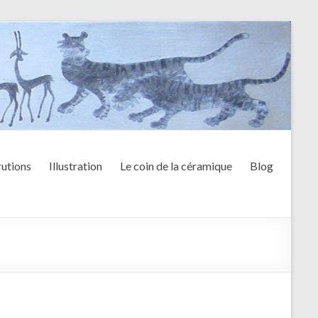
utions
Illustration
Le coin de la céramique
Blog