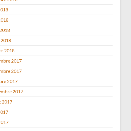
2018
2018
 2018
 2018
ier 2018
mbre 2017
mbre 2017
bre 2017
embre 2017
et 2017
2017
2017