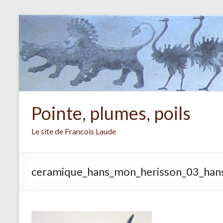
Aller
au
contenu
Pointe, plumes, poils
Le site de Francois Laude
ceramique_hans_mon_herisson_03_han