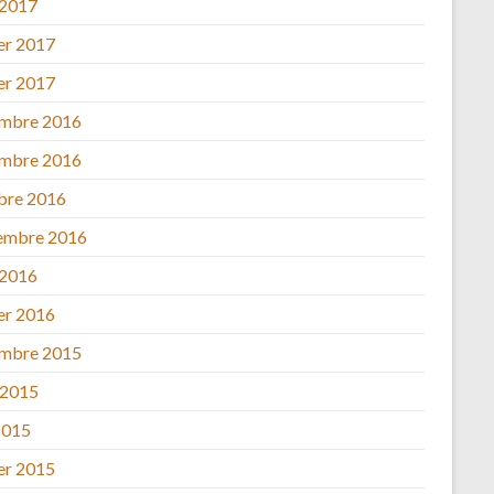
 2017
ier 2017
ier 2017
mbre 2016
mbre 2016
bre 2016
embre 2016
 2016
ier 2016
mbre 2015
 2015
2015
ier 2015