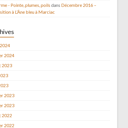
rme - Pointe, plumes, poils
dans
Décembre 2016 –
ition à L’Âne bleu à Marciac
hives
 2024
ier 2024
et 2023
2023
2023
ier 2023
ier 2023
et 2022
ier 2022