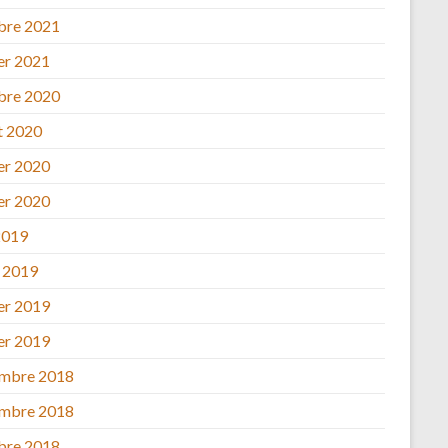
bre 2021
ier 2021
bre 2020
et 2020
ier 2020
ier 2020
2019
 2019
ier 2019
ier 2019
mbre 2018
mbre 2018
bre 2018