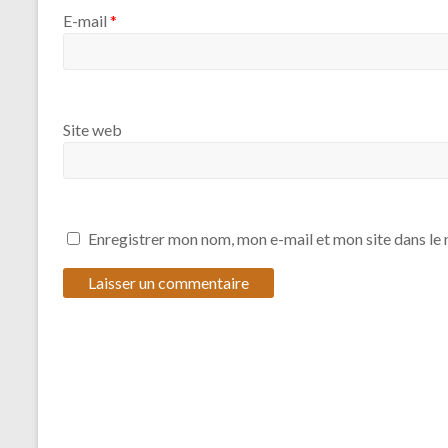
E-mail
*
Site web
Enregistrer mon nom, mon e-mail et mon site dans l