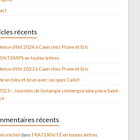
act
icles récents
ence d’été 2024 à Caen chez Prune et Eric
RINTEMPS en toutes lettres
ence d’été 2023 à Caen chez Prune et Eric
e en bleu et brun avec Jacques Callot
2023 – Journées de l’estampe contemporaine place Saint-
ce
mentaires récents
ix michel
dans
FRATERNITÉ en toutes lettres