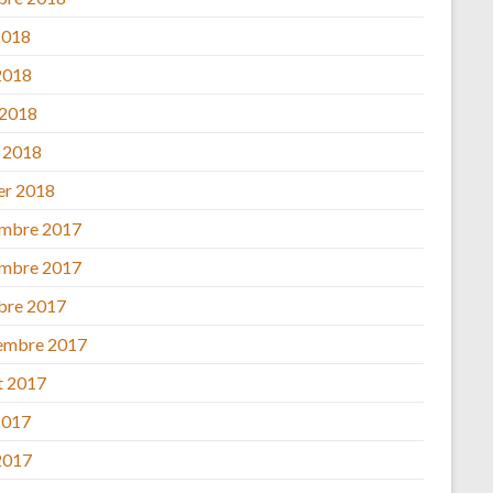
2018
2018
 2018
 2018
ier 2018
mbre 2017
mbre 2017
bre 2017
embre 2017
et 2017
2017
2017