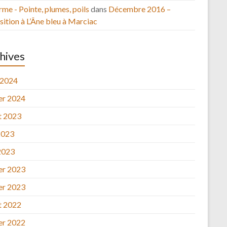
rme - Pointe, plumes, poils
dans
Décembre 2016 –
ition à L’Âne bleu à Marciac
hives
 2024
ier 2024
et 2023
2023
2023
ier 2023
ier 2023
et 2022
ier 2022