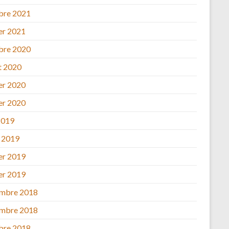
bre 2021
ier 2021
bre 2020
et 2020
ier 2020
ier 2020
2019
 2019
ier 2019
ier 2019
mbre 2018
mbre 2018
bre 2018