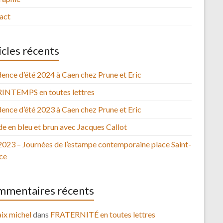
act
icles récents
ence d’été 2024 à Caen chez Prune et Eric
RINTEMPS en toutes lettres
ence d’été 2023 à Caen chez Prune et Eric
e en bleu et brun avec Jacques Callot
2023 – Journées de l’estampe contemporaine place Saint-
ce
mentaires récents
ix michel
dans
FRATERNITÉ en toutes lettres