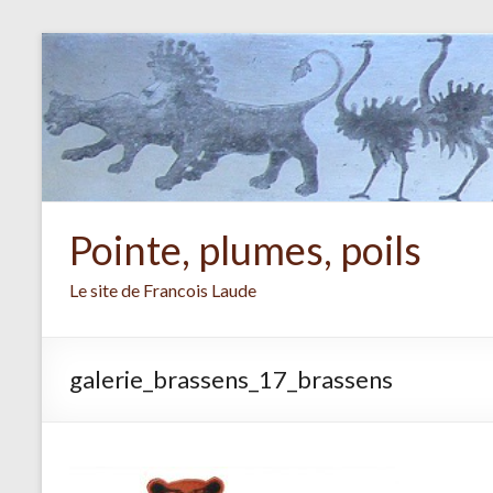
Aller
au
contenu
Pointe, plumes, poils
Le site de Francois Laude
galerie_brassens_17_brassens