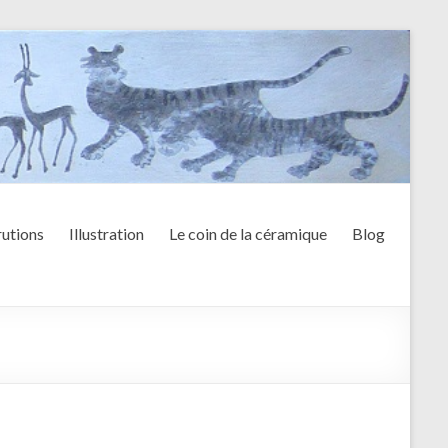
utions
Illustration
Le coin de la céramique
Blog