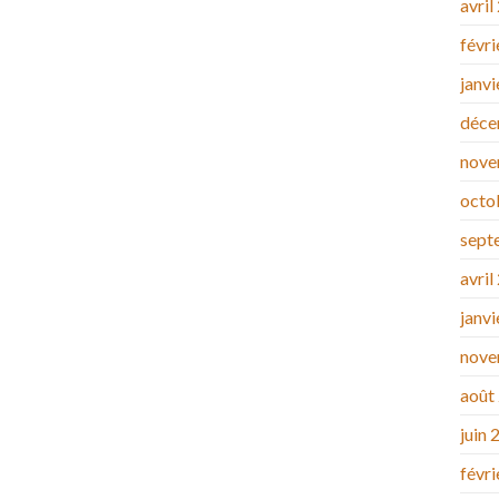
avril
févr
janv
déce
nove
octo
sept
avril
janv
nove
août
juin 
févr