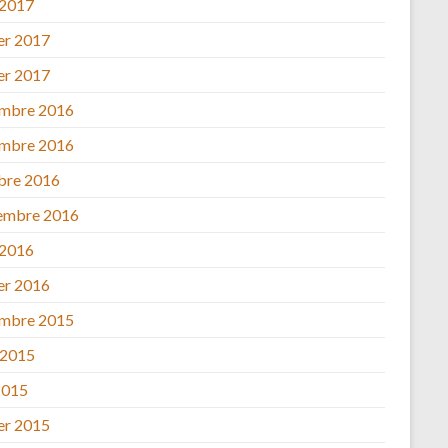
 2017
ier 2017
ier 2017
mbre 2016
mbre 2016
bre 2016
embre 2016
 2016
ier 2016
mbre 2015
 2015
2015
ier 2015