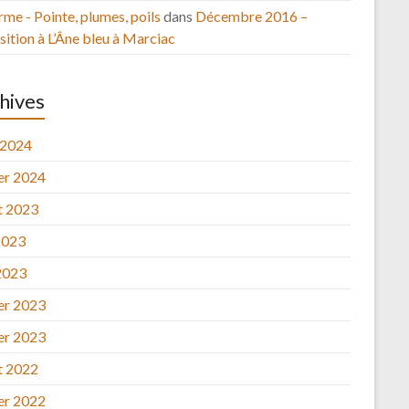
rme - Pointe, plumes, poils
dans
Décembre 2016 –
ition à L’Âne bleu à Marciac
hives
 2024
ier 2024
et 2023
2023
2023
ier 2023
ier 2023
et 2022
ier 2022