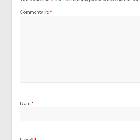
Commentaire
*
Nom
*
E-mail
*