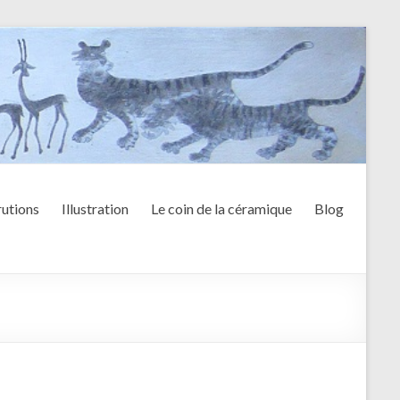
utions
Illustration
Le coin de la céramique
Blog