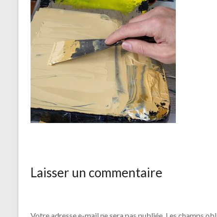
Laisser un commentaire
Votre adresse e-mail ne sera pas publiée.
Les champs obl