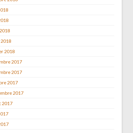
2018
2018
 2018
 2018
ier 2018
mbre 2017
mbre 2017
bre 2017
embre 2017
et 2017
2017
2017