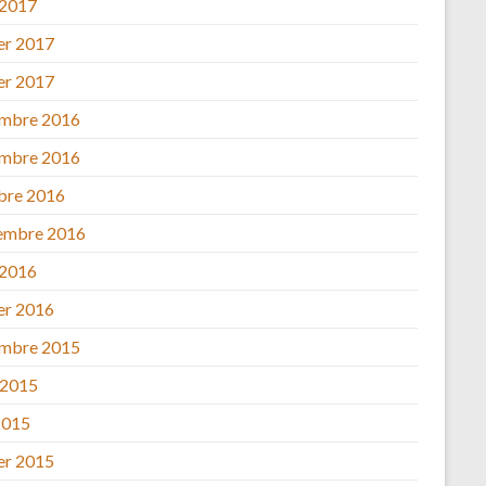
 2017
ier 2017
ier 2017
mbre 2016
mbre 2016
bre 2016
embre 2016
 2016
ier 2016
mbre 2015
 2015
2015
ier 2015