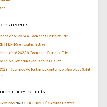
act
icles récents
ence d’été 2024 à Caen chez Prune et Eric
RINTEMPS en toutes lettres
ence d’été 2023 à Caen chez Prune et Eric
e en bleu et brun avec Jacques Callot
2023 – Journées de l’estampe contemporaine place Saint-
ce
mentaires récents
ix michel
dans
FRATERNITÉ en toutes lettres