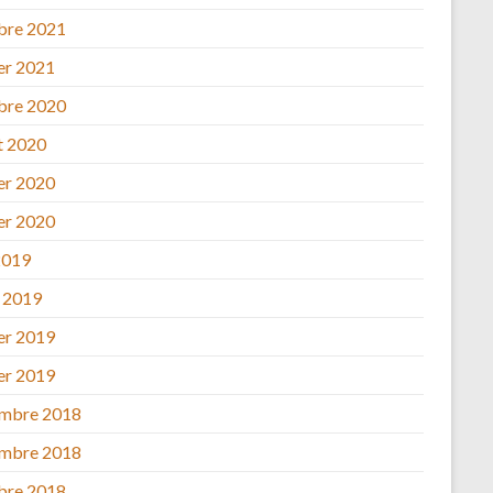
bre 2021
ier 2021
bre 2020
et 2020
ier 2020
ier 2020
2019
 2019
ier 2019
ier 2019
mbre 2018
mbre 2018
bre 2018