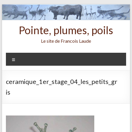
Aller
au
contenu
Pointe, plumes, poils
Le site de Francois Laude
Menu
ceramique_1er_stage_04_les_petits_gr
is