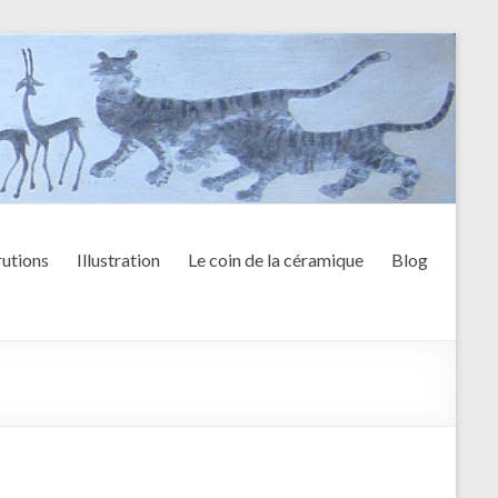
utions
Illustration
Le coin de la céramique
Blog