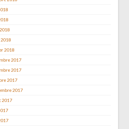
2018
2018
 2018
 2018
ier 2018
mbre 2017
mbre 2017
bre 2017
embre 2017
et 2017
2017
2017