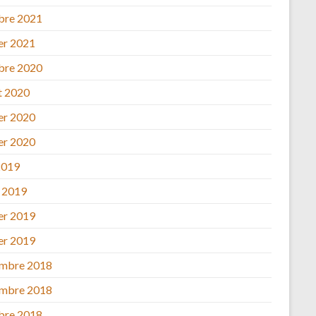
bre 2021
ier 2021
bre 2020
et 2020
ier 2020
ier 2020
2019
 2019
ier 2019
ier 2019
mbre 2018
mbre 2018
bre 2018