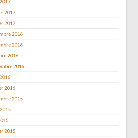
 2017
ier 2017
ier 2017
mbre 2016
mbre 2016
bre 2016
embre 2016
 2016
ier 2016
mbre 2015
 2015
2015
ier 2015