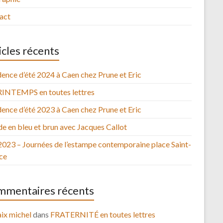
act
icles récents
ence d’été 2024 à Caen chez Prune et Eric
RINTEMPS en toutes lettres
ence d’été 2023 à Caen chez Prune et Eric
e en bleu et brun avec Jacques Callot
2023 – Journées de l’estampe contemporaine place Saint-
ce
mentaires récents
ix michel
dans
FRATERNITÉ en toutes lettres