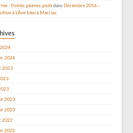
rme - Pointe, plumes, poils
dans
Décembre 2016 –
ition à L’Âne bleu à Marciac
hives
 2024
ier 2024
et 2023
2023
2023
ier 2023
ier 2023
et 2022
ier 2022